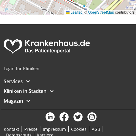
Leaflet
|
©
OpenStreetMap
contributors
Login für Kliniken
Services
Kliniken in Städten
Magazin
Kontakt
Presse
Impressum
Cookies
AGB
Datenschutz
Karriere