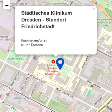
−
Funktional
×
Städtisches Klinikum
Werbung
Dresden - Standort
Friedrichstadt
Friedrichstraße 41
01067 Dresden