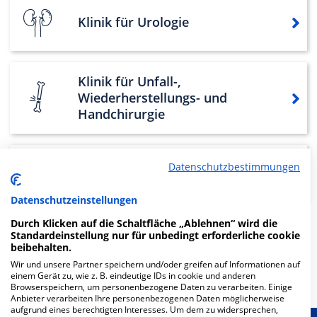
Klinik für Urologie
Klinik für Unfall-,
Wiederherstellungs- und
Handchirurgie
Datenschutzbestimmungen
Klinik für Thoraxchirurgie
Datenschutzeinstellungen
Durch Klicken auf die Schaltfläche „Ablehnen“ wird die
Standardeinstellung nur für unbedingt erforderliche cookie
Weitere
Fachabteilungen
17
beibehalten.
Wir und unsere Partner speichern und/oder greifen auf Informationen auf
Mehr Informationen
einem Gerät zu, wie z. B. eindeutige IDs in cookie und anderen
Browserspeichern, um personenbezogene Daten zu verarbeiten. Einige
Anbieter verarbeiten Ihre personenbezogenen Daten möglicherweise
aufgrund eines berechtigten Interesses. Um dem zu widersprechen,