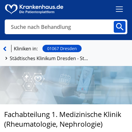
Suche nach Behandlung
Kliniken
Fachbereiche
Arztpraxen
Kliniken in:
01067 Dresden
Städtisches Klinikum Dresden - Standort Friedrichstadt
Finden
Fachabteilung 1. Medizinische Klinik
(Rheumatologie, Nephrologie)