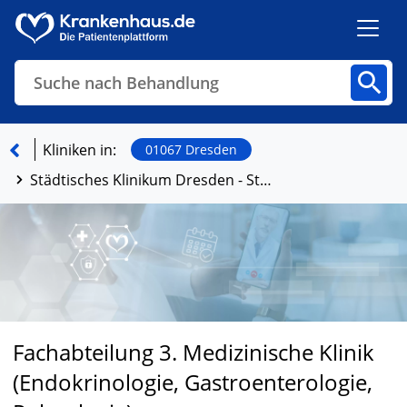
Suche nach Behandlung
Kliniken
Fachbereiche
Arztpraxen
Kliniken in:
01067 Dresden
Städtisches Klinikum Dresden - Standort Friedrichstadt
Finden
Fachabteilung 3. Medizinische Klinik
(Endokrinologie, Gastroenterologie,