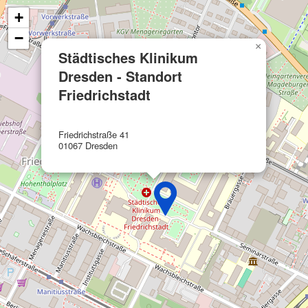
Performance
+
Funktional
−
×
Städtisches Klinikum
Werbung
Dresden - Standort
Friedrichstadt
Friedrichstraße 41
01067 Dresden