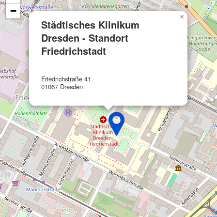
−
Funktional
×
Städtisches Klinikum
Werbung
Dresden - Standort
Friedrichstadt
Friedrichstraße 41
01067 Dresden