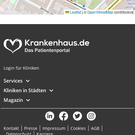
Leaflet
|
©
OpenStreetMap
contributors
Login für Kliniken
Services
Kliniken in Städten
Magazin
Kontakt
Presse
Impressum
Cookies
AGB
Datenschutz
Karriere