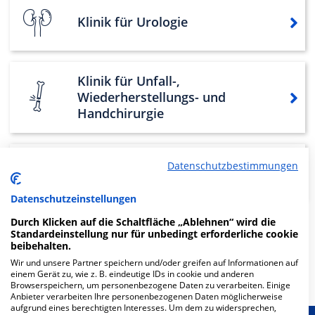
Klinik für Urologie
Klinik für Unfall-,
Wiederherstellungs- und
Handchirurgie
Datenschutzbestimmungen
Klinik für Thoraxchirurgie
Datenschutzeinstellungen
Durch Klicken auf die Schaltfläche „Ablehnen“ wird die
Standardeinstellung nur für unbedingt erforderliche cookie
Weitere
Fachabteilungen
17
beibehalten.
Wir und unsere Partner speichern und/oder greifen auf Informationen auf
Mehr Informationen
einem Gerät zu, wie z. B. eindeutige IDs in cookie und anderen
Browserspeichern, um personenbezogene Daten zu verarbeiten. Einige
Anbieter verarbeiten Ihre personenbezogenen Daten möglicherweise
aufgrund eines berechtigten Interesses. Um dem zu widersprechen,