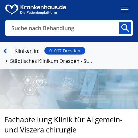
Suche nach Behandlung
Kliniken
Fachbereiche
Arztpraxen
Kliniken in:
01067 Dresden
Städtisches Klinikum Dresden - Standort Friedrichstadt
Finden
Fachabteilung Klinik für Allgemein-
und Viszeralchirurgie