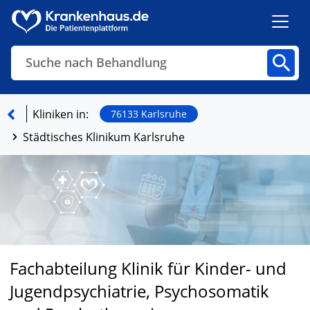
Suche nach Behandlung
Kliniken
Fachbereiche
Arztpraxen
Kliniken in:
76133 Karlsruhe
Städtisches Klinikum Karlsruhe
Finden
Fachabteilung Klinik für Kinder- und
Jugendpsychiatrie, Psychosomatik