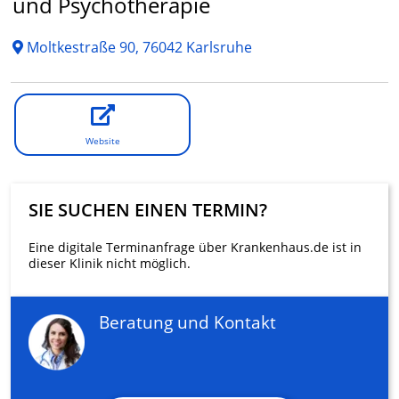
und Psychotherapie
Moltkestraße 90, 76042 Karlsruhe
Website
SIE SUCHEN EINEN TERMIN?
Eine digitale Terminanfrage über Krankenhaus.de ist in
dieser Klinik nicht möglich.
Beratung und Kontakt