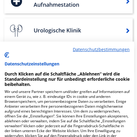
Aufnahmestation
Urologische Klinik
Datenschutzbestimmungen
Pathologisches Institut
Datenschutzeinstellungen
Durch Klicken auf die Schaltfläche „Ablehnen“ wird die
Standardeinstellung nur für unbedingt erforderliche cookie
beibehalten.
Weitere
Fachabteilungen
24
Wir und unsere Partner speichern und/oder greifen auf Informationen auf
einem Gerät zu, wie z. B. eindeutige IDs in cookie und anderen
Browserspeichern, um personenbezogene Daten zu verarbeiten. Einige
Bilder
Anbieter verarbeiten Ihre personenbezogenen Daten möglicherweise
aufgrund eines berechtigten Interesses. Um dem zu widersprechen,
öffnen Sie die „Einstellungen“. Sie können Ihre Einstellungen akzeptieren,
ablehnen oder verwalten, indem Sie auf die Schaltfläche „Einstellungen
verwalten“ klicken oder jederzeit auf die Fingerabdruck-Schaltfläche in
der linken unteren Ecke der Website klicken. Um Ihre Einwilligung zu
widerrufen, klicken Sie auf den Fingerabdruck oder den Link in der