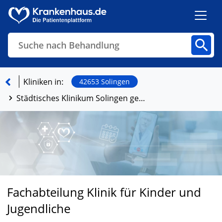
Suche nach Behandlung
Kliniken
Fachbereiche
Arztpraxen
Kliniken in:
42653 Solingen
Städtisches Klinikum Solingen gemeinnützige GmbH
Finden
Fachabteilung Klinik für Kinder und
Jugendliche