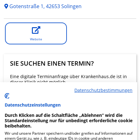
Gotenstraße 1, 42653 Solingen
Website
SIE SUCHEN EINEN TERMIN?
Eine digitale Terminanfrage über Krankenhaus.de ist in
dieser Klinik nicht möglich.
Datenschutzbestimmungen
Beratung und Kontakt
Datenschutzeinstellungen
Durch Klicken auf die Schaltfläche „Ablehnen“ wird die
Standardeinstellung nur für unbedingt erforderliche cookie
beibehalten.
Wir und unsere Partner speichern und/oder greifen auf Informationen auf
KLINIKEN FINDEN
einem Gerät zu, wie z. B. eindeutige IDs in cookie und anderen