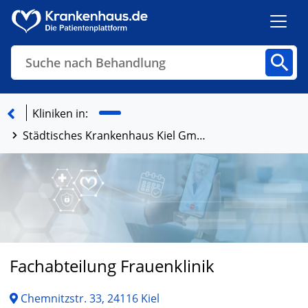
Suche nach Behandlung
Kliniken
Fachbereiche
Arztpraxen
Kliniken in:
Städtisches Krankenhaus Kiel GmbH
Finden
Fachabteilung Frauenklinik
Chemnitzstr. 33, 24116 Kiel