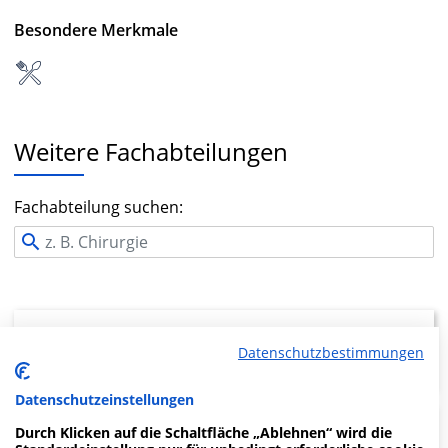
Besondere Merkmale
Weitere Fachabteilungen
Fachabteilung suchen:
Zentrallaboratorium
Datenschutzbestimmungen
Datenschutzeinstellungen
Durch Klicken auf die Schaltfläche „Ablehnen“ wird die
Viszeralmedizin