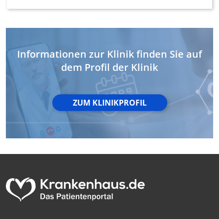
Nicht-IAB-Verarbeitungszwecke:
Notwendig
Performance
Informationen zur Klinik finden Sie auf
dem Profil der Klinik
Funktional
Werbung
ZUM KLINIKPROFIL