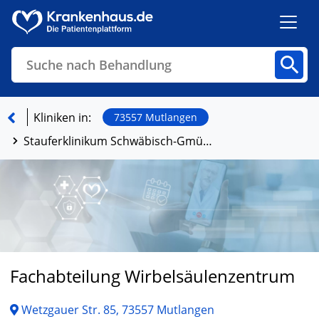
Suche nach Behandlung
Kliniken
Fachbereiche
Arztpraxen
Kliniken in:
73557 Mutlangen
Stauferklinikum Schwäbisch-Gmünd
Finden
Fachabteilung Wirbelsäulenzentrum
Wetzgauer Str. 85, 73557 Mutlangen