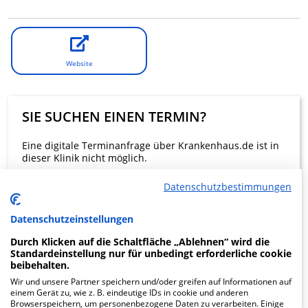
Website
SIE SUCHEN EINEN TERMIN?
Eine digitale Terminanfrage über Krankenhaus.de ist in
dieser Klinik nicht möglich.
Datenschutzbestimmungen
Beratung und Kontakt
Datenschutzeinstellungen
Durch Klicken auf die Schaltfläche „Ablehnen“ wird die
Standardeinstellung nur für unbedingt erforderliche cookie
beibehalten.
KLINIKEN FINDEN
Wir und unsere Partner speichern und/oder greifen auf Informationen auf
einem Gerät zu, wie z. B. eindeutige IDs in cookie und anderen
Browserspeichern, um personenbezogene Daten zu verarbeiten. Einige