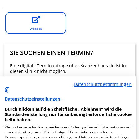
Website
SIE SUCHEN EINEN TERMIN?
Eine digitale Terminanfrage über Krankenhaus.de ist in
dieser Klinik nicht möglich.
Datenschutzbestimmungen
Beratung und Kontakt
Datenschutzeinstellungen
Durch Klicken auf die Schaltfläche „Ablehnen“ wird die
Standardeinstellung nur für unbedingt erforderliche cookie
beibehalten.
KLINIKEN FINDEN
Wir und unsere Partner speichern und/oder greifen auf Informationen auf
einem Gerät zu, wie z. B. eindeutige IDs in cookie und anderen
Browserspeichern, um personenbezogene Daten zu verarbeiten. Einige