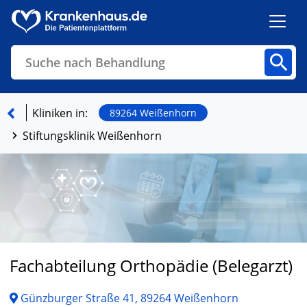
Suche nach Behandlung
Kliniken
Fachbereiche
Arztpraxen
Kliniken in:
89264 Weißenhorn
Stiftungsklinik Weißenhorn
Finden
Fachabteilung Orthopädie (Belegarzt)
Günzburger Straße 41, 89264 Weißenhorn