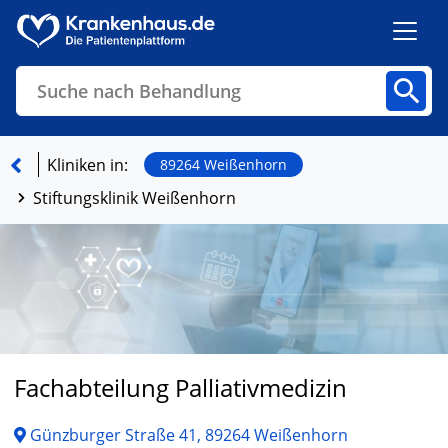
Suche nach Behandlung
Kliniken
Fachbereiche
Arztpraxen
Kliniken in:
89264 Weißenhorn
Stiftungsklinik Weißenhorn
Finden
Fachabteilung Palliativmedizin
Günzburger Straße 41, 89264 Weißenhorn