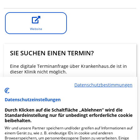
Website
SIE SUCHEN EINEN TERMIN?
Eine digitale Terminanfrage über Krankenhaus.de ist in
dieser Klinik nicht möglich.
Datenschutzbestimmungen
Beratung und Kontakt
Datenschutzeinstellungen
Durch Klicken auf die Schaltfläche „Ablehnen“ wird die
Standardeinstellung nur für unbedingt erforderliche cookie
beibehalten.
KLINIKEN FINDEN
Wir und unsere Partner speichern und/oder greifen auf Informationen auf
einem Gerät zu, wie z. B. eindeutige IDs in cookie und anderen
Browserspeichern, um personenbezogene Daten zu verarbeiten. Einige