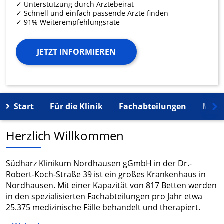
✓ Unterstützung durch Ärztebeirat
✓ Schnell und einfach passende Ärzte finden
✓ 91% Weiterempfehlungsrate
JETZT INFORMIEREN
Start
Für die Klinik
Fachabteilungen
Mehr
Herzlich Willkommen
Südharz Klinikum Nordhausen gGmbH in der Dr.-
Robert-Koch-Straße 39 ist ein großes Krankenhaus in
Nordhausen. Mit einer Kapazität von 817 Betten werden
in den spezialisierten Fachabteilungen pro Jahr etwa
25.375 medizinische Fälle behandelt und therapiert.