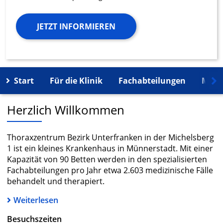
JETZT INFORMIEREN
Start
Für die Klinik
Fachabteilungen
Mehr
Herzlich Willkommen
Thoraxzentrum Bezirk Unterfranken in der Michelsberg
1 ist ein kleines Krankenhaus in Münnerstadt. Mit einer
Kapazität von 90 Betten werden in den spezialisierten
Fachabteilungen pro Jahr etwa 2.603 medizinische Fälle
behandelt und therapiert.
Weiterlesen
Besuchszeiten