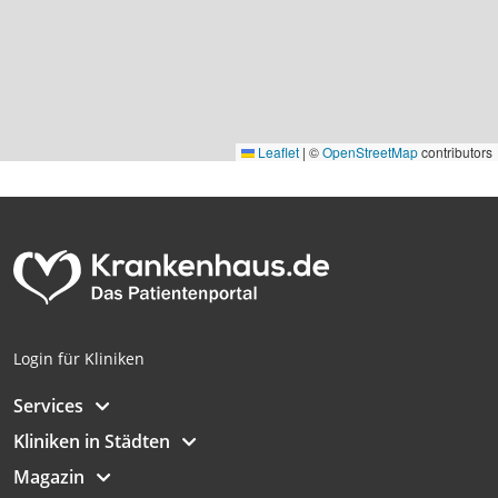
Leaflet
|
©
OpenStreetMap
contributors
Login für Kliniken
Services
Kliniken in Städten
Magazin