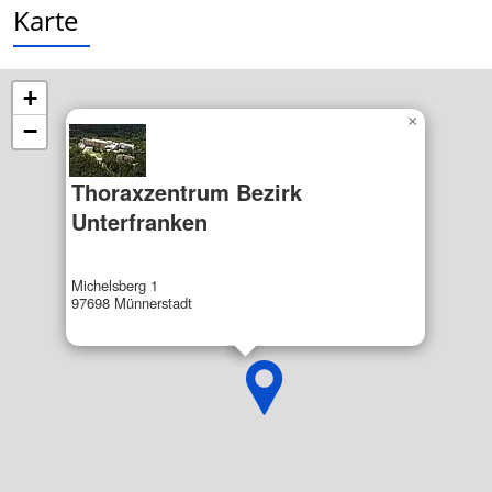
Karte
Performance
Funktional
+
×
Werbung
−
Thoraxzentrum Bezirk
Unterfranken
Michelsberg 1
97698 Münnerstadt