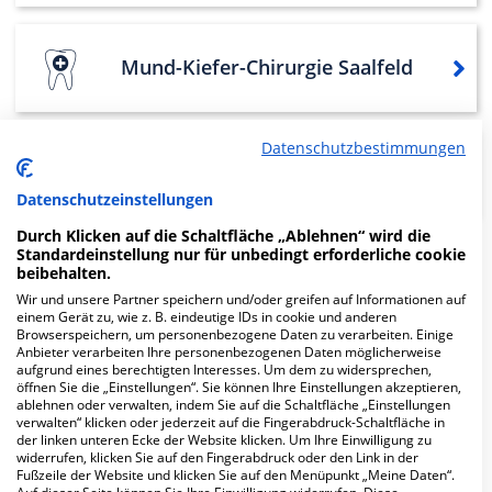
Mund-Kiefer-Chirurgie Saalfeld
Datenschutzbestimmungen
Klinik für Wirbelsäulentherapie
Datenschutzeinstellungen
Durch Klicken auf die Schaltfläche „Ablehnen“ wird die
Standardeinstellung nur für unbedingt erforderliche cookie
beibehalten.
Weitere
Fachabteilungen
12
Wir und unsere Partner speichern und/oder greifen auf Informationen auf
einem Gerät zu, wie z. B. eindeutige IDs in cookie und anderen
Bilder
Browserspeichern, um personenbezogene Daten zu verarbeiten. Einige
Anbieter verarbeiten Ihre personenbezogenen Daten möglicherweise
aufgrund eines berechtigten Interesses. Um dem zu widersprechen,
öffnen Sie die „Einstellungen“. Sie können Ihre Einstellungen akzeptieren,
ablehnen oder verwalten, indem Sie auf die Schaltfläche „Einstellungen
verwalten“ klicken oder jederzeit auf die Fingerabdruck-Schaltfläche in
der linken unteren Ecke der Website klicken. Um Ihre Einwilligung zu
widerrufen, klicken Sie auf den Fingerabdruck oder den Link in der
Fußzeile der Website und klicken Sie auf den Menüpunkt „Meine Daten“.