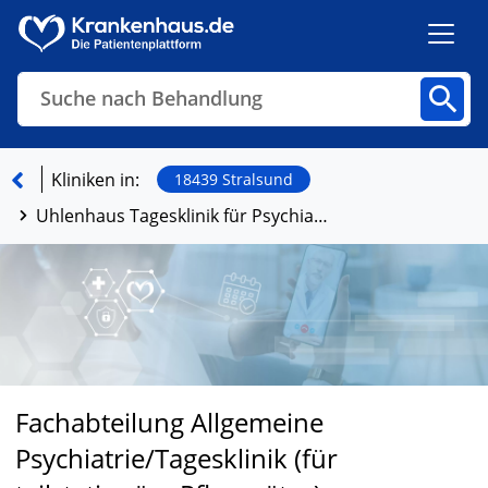
Suche nach Behandlung
Kliniken
Fachbereiche
Arztpraxen
Kliniken in:
18439 Stralsund
Uhlenhaus Tagesklinik für Psychiatrie, Psychotherapie und Alterspsychiatrie
Finden
Fachabteilung Allgemeine
Psychiatrie/Tagesklinik (für