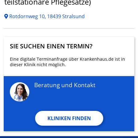
teilstationäre Pflegesätze)
Rotdornweg 10, 18439 Stralsund
SIE SUCHEN EINEN TERMIN?
Eine digitale Terminanfrage über Krankenhaus.de ist in
dieser Klinik nicht möglich.
Beratung und Kontakt
KLINIKEN FINDEN