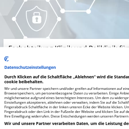
Fachabteilung Klinik und Poliklinik fü
Venusberg-Campus 1, 53127 Bonn
Datenschutzeinstellungen
Durch Klicken auf die Schaltfläche „Ablehnen“ wird die Standar
cookie beibehalten.
Wir und unsere Partner speichern und/oder greifen auf Informationen auf eine
Browserspeichern, um personenbezogene Daten zu verarbeiten. Einige Anbie
möglicherweise aufgrund eines berechtigten Interesses. Um dem zu widersprec
Website
Einstellungen akzeptieren, ablehnen oder verwalten, indem Sie auf die Schaltfl
Fingerabdruck-Schaltfläche in der linken unteren Ecke der Website klicken. Um 
Fingerabdruck oder den Link in der Fußzeile der Website und klicken Sie auf 
Ihre Einwilligung widerrufen. Diese Entscheidungen werden unseren Partnern 
Wir und unsere Partner verarbeiten Daten, um die Leistung de