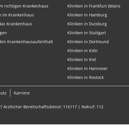
m richtigen Krankenhaus
Kliniken in Frankfurt (Main)
n im Krankenhaus
Kliniken in Hamburg
 das Krankenhaus
Kliniken in Duisburg
onen von Daten aus
ngen
Kliniken in Stuttgart
 den Krankenhausaufenthalt
Kliniken in Dortmund
Kliniken in Köln
Kliniken in Kiel
Kliniken in Hannover
Kliniken in Rostock
ifizieren
hutz
Karriere
? Ärztlicher Bereitschaftsdienst: 116117 | Notruf: 112