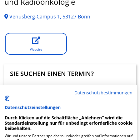
und Radioonkologie
Venusberg-Campus 1, 53127 Bonn
Website
SIE SUCHEN EINEN TERMIN?
Eine digitale Terminanfrage über Krankenhaus.de ist in
dieser Klinik nicht möglich.
Datenschutzbestimmungen
Datenschutzeinstellungen
Beratung und Kontakt
Durch Klicken auf die Schaltfläche „Ablehnen“ wird die
Standardeinstellung nur für unbedingt erforderliche cookie
beibehalten.
Wir und unsere Partner speichern und/oder greifen auf Informationen auf