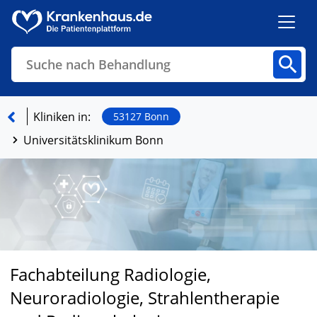
Suche nach Behandlung
Kliniken
Fachbereiche
Arztpraxen
Kliniken in:
53127 Bonn
Universitätsklinikum Bonn
Finden
Fachabteilung Radiologie,
Neuroradiologie, Strahlentherapie