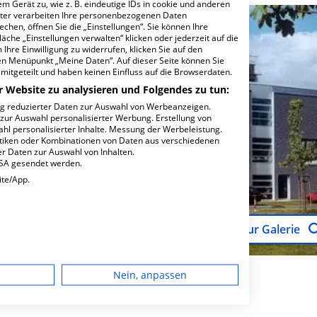
m Gerät zu, wie z. B. eindeutige IDs in cookie und anderen
ter verarbeiten Ihre personenbezogenen Daten
hen, öffnen Sie die „Einstellungen“. Sie können Ihre
äche „Einstellungen verwalten“ klicken oder jederzeit auf die
Ihre Einwilligung zu widerrufen, klicken Sie auf den
den Menüpunkt „Meine Daten“. Auf dieser Seite können Sie
mitgeteilt und haben keinen Einfluss auf die Browserdaten.
r Website zu analysieren und Folgendes zu tun:
ng reduzierter Daten zur Auswahl von Werbeanzeigen.
 zur Auswahl personalisierter Werbung. Erstellung von
ahl personalisierter Inhalte. Messung der Werbeleistung.
stiken oder Kombinationen von Daten aus verschiedenen
r Daten zur Auswahl von Inhalten.
USA gesendet werden.
ite/App.
Zur Galerie
dgerät
Nein, anpassen
igen