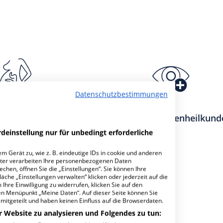
Datenschutzbestimmungen
r Frauenheilkunde
Klinik für Augenheilkund
deinstellung nur für unbedingt erforderliche
m Gerät zu, wie z. B. eindeutige IDs in cookie und anderen
ter verarbeiten Ihre personenbezogenen Daten
hen, öffnen Sie die „Einstellungen“. Sie können Ihre
äche „Einstellungen verwalten“ klicken oder jederzeit auf die
achabteilungen
39
Ihre Einwilligung zu widerrufen, klicken Sie auf den
den Menüpunkt „Meine Daten“. Auf dieser Seite können Sie
mitgeteilt und haben keinen Einfluss auf die Browserdaten.
r Website zu analysieren und Folgendes zu tun: