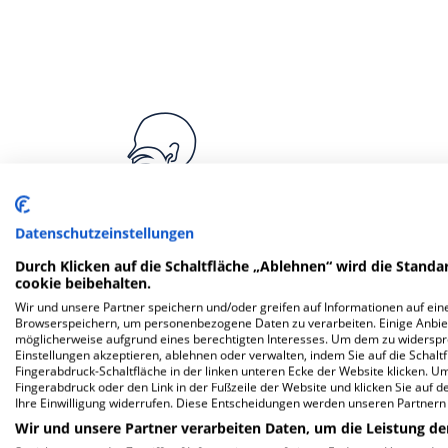
Datenschutzeinstellungen
Klinik für Hals-, Nasen- und
Klinik fü
Ohrenheilkunde
Durch Klicken auf die Schaltfläche „Ablehnen“ wird die Standar
cookie beibehalten.
Wir und unsere Partner speichern und/oder greifen auf Informationen auf eine
Browserspeichern, um personenbezogene Daten zu verarbeiten. Einige Anbie
möglicherweise aufgrund eines berechtigten Interesses. Um dem zu widersprec
Einstellungen akzeptieren, ablehnen oder verwalten, indem Sie auf die Schaltfl
Weitere
F
Fingerabdruck-Schaltfläche in der linken unteren Ecke der Website klicken. Um 
Fingerabdruck oder den Link in der Fußzeile der Website und klicken Sie auf 
Ihre Einwilligung widerrufen. Diese Entscheidungen werden unseren Partnern 
Wir und unsere Partner verarbeiten Daten, um die Leistung de