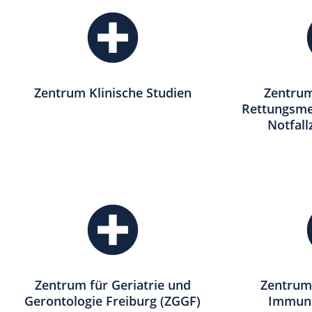
Zentrum Klinische Studien
Zentrum 
Rettungsmed
Notfal
Zentrum für Geriatrie und
Zentrum
Gerontologie Freiburg (ZGGF)
Immund