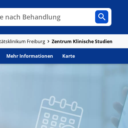
n
Fachbereiche
Arztpraxen
e nach Behandlung
Zentrum Klinische Studien
tätsklinikum Freiburg
Mehr Informationen
Karte