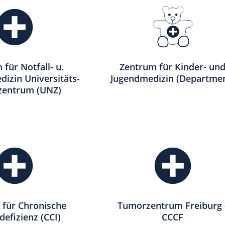
für Notfall- u.
Zentrum für Kinder- un
izin Universitäts-
Jugendmedizin (Departme
lzentrum (UNZ)
 für Chronische
Tumorzentrum Freiburg 
efizienz (CCI)
CCCF