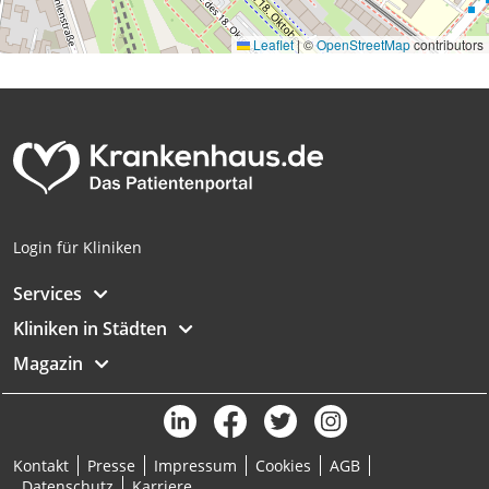
Leaflet
|
©
OpenStreetMap
contributors
Login für Kliniken
Services
Kliniken in Städten
Magazin
Kontakt
Presse
Impressum
Cookies
AGB
Datenschutz
Karriere