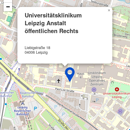
−
Funktional
×
Universitätsklinikum
Werbung
Leipzig Anstalt
öffentlichen Rechts
Liebigstraße 18
04006 Leipzig