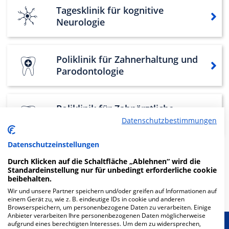
Tagesklinik für kognitive
Neurologie
Poliklinik für Zahnerhaltung und
Parodontologie
Poliklinik für Zahnärztliche
Prothetik und Werkstoffkunde
Datenschutzbestimmungen
Datenschutzeinstellungen
Durch Klicken auf die Schaltfläche „Ablehnen“ wird die
Weitere
Fachabteilungen
31
Standardeinstellung nur für unbedingt erforderliche cookie
beibehalten.
Mehr Informationen
Wir und unsere Partner speichern und/oder greifen auf Informationen auf
einem Gerät zu, wie z. B. eindeutige IDs in cookie und anderen
Browserspeichern, um personenbezogene Daten zu verarbeiten. Einige
Anbieter verarbeiten Ihre personenbezogenen Daten möglicherweise
aufgrund eines berechtigten Interesses. Um dem zu widersprechen,