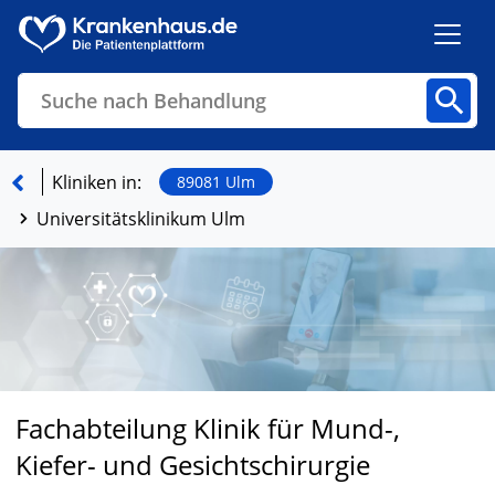
Suche nach Behandlung
Kliniken
Fachbereiche
Arztpraxen
Kliniken in:
89081 Ulm
Universitätsklinikum Ulm
Finden
Fachabteilung Klinik für Mund-,
Kiefer- und Gesichtschirurgie