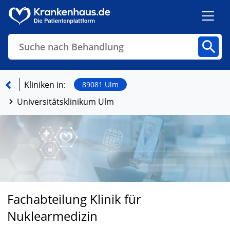
Suche nach Behandlung
Kliniken
Fachbereiche
Arztpraxen
Kliniken in:
89081 Ulm
Universitätsklinikum Ulm
Finden
Fachabteilung Klinik für
Nuklearmedizin