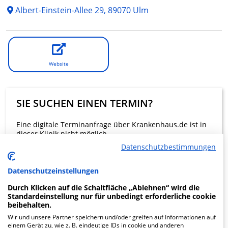
Albert-Einstein-Allee 29, 89070 Ulm
Website
SIE SUCHEN EINEN TERMIN?
Eine digitale Terminanfrage über Krankenhaus.de ist in
dieser Klinik nicht möglich.
Datenschutzbestimmungen
Beratung und Kontakt
Datenschutzeinstellungen
Durch Klicken auf die Schaltfläche „Ablehnen“ wird die
Standardeinstellung nur für unbedingt erforderliche cookie
beibehalten.
Wir und unsere Partner speichern und/oder greifen auf Informationen auf
KLINIKEN FINDEN
einem Gerät zu, wie z. B. eindeutige IDs in cookie und anderen