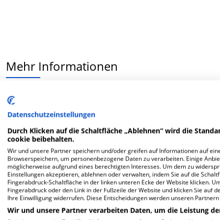
Mehr Informationen
Besondere Merkmale
Datenschutzeinstellungen
Durch Klicken auf die Schaltfläche „Ablehnen“ wird die Standar
cookie beibehalten.
Wir und unsere Partner speichern und/oder greifen auf Informationen auf eine
Browserspeichern, um personenbezogene Daten zu verarbeiten. Einige Anbie
Berück
möglicherweise aufgrund eines berechtigten Interesses. Um dem zu widersprec
Einstellungen akzeptieren, ablehnen oder verwalten, indem Sie auf die Schaltfl
be
Fingerabdruck-Schaltfläche in der linken unteren Ecke der Website klicken. Um 
Ernä
Fingerabdruck oder den Link in der Fußzeile der Website und klicken Sie auf 
Ihre Einwilligung widerrufen. Diese Entscheidungen werden unseren Partnern 
Wir und unsere Partner verarbeiten Daten, um die Leistung de