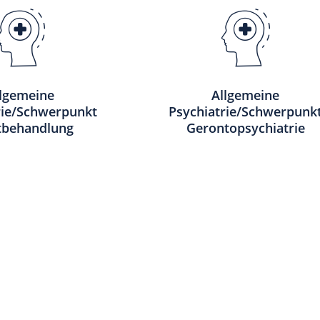
llgemeine
Allgemeine
rie/Schwerpunkt
Psychiatrie/Schwerpunk
tbehandlung
Gerontopsychiatrie