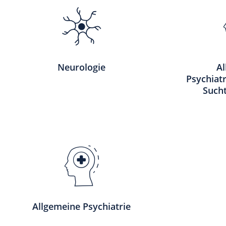
Neurologie
A
Psychiat
Such
Allgemeine Psychiatrie