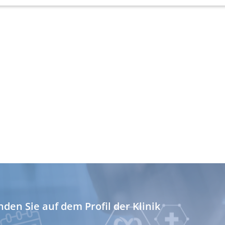
onen von Daten aus
ifizieren
nden Sie auf dem Profil der Klinik