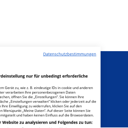
Datenschutzbestimmungen
deinstellung nur für unbedingt erforderliche
m Gerät zu, wie z. B. eindeutige IDs in cookie und anderen
ter verarbeiten Ihre personenbezogenen Daten
sichtigung von
hen, öffnen Sie die „Einstellungen“. Sie können Ihre
äche „Einstellungen verwalten“ klicken oder jederzeit auf die
sonderem
Ihre Einwilligung zu widerrufen, klicken Sie auf den
hrungsbedarf
den Menüpunkt „Meine Daten“. Auf dieser Seite können Sie
mitgeteilt und haben keinen Einfluss auf die Browserdaten.
r Website zu analysieren und Folgendes zu tun: