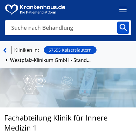
Suche nach Behandlung
Kliniken
Fachbereiche
Arztpraxen
Kliniken in:
67655 Kaiserslautern
Westpfalz-Klinikum GmbH - Standort I Kaiserslautern
Finden
Fachabteilung Klinik für Innere
Medizin 1