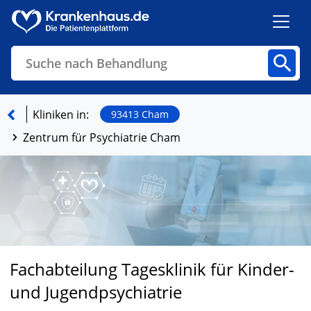
Suche nach Behandlung
Kliniken
Fachbereiche
Arztpraxen
Kliniken in:
93413 Cham
Zentrum für Psychiatrie Cham
Finden
Fachabteilung Tagesklinik für Kinder-
und Jugendpsychiatrie