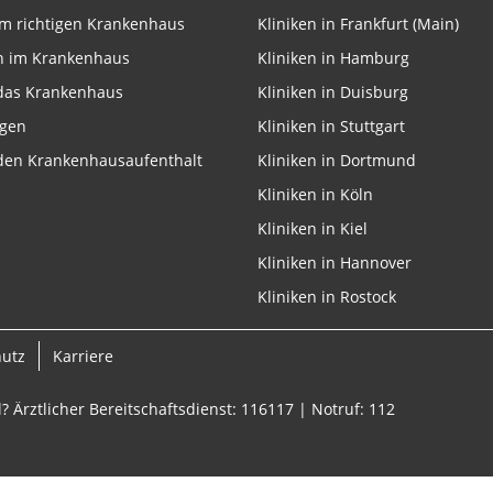
m richtigen Krankenhaus
Kliniken in Frankfurt (Main)
n im Krankenhaus
Kliniken in Hamburg
 das Krankenhaus
Kliniken in Duisburg
onen von Daten aus
ngen
Kliniken in Stuttgart
 den Krankenhausaufenthalt
Kliniken in Dortmund
Kliniken in Köln
Kliniken in Kiel
Kliniken in Hannover
Kliniken in Rostock
ifizieren
hutz
Karriere
? Ärztlicher Bereitschaftsdienst: 116117 | Notruf: 112