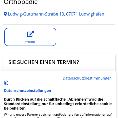
Orthopädie
Ludwig-Guttmann-Straße 13, 67071 Ludwighafen
Website
SIE SUCHEN EINEN TERMIN?
Eine digitale Terminanfrage über Krankenhaus.de ist in
dieser Klinik nicht möglich.
Datenschutzbestimmungen
Datenschutzeinstellungen
Beratung und Kontakt
Durch Klicken auf die Schaltfläche „Ablehnen“ wird die
Standardeinstellung nur für unbedingt erforderliche cookie
beibehalten.
Wir und unsere Partner speichern und/oder greifen auf Informationen auf