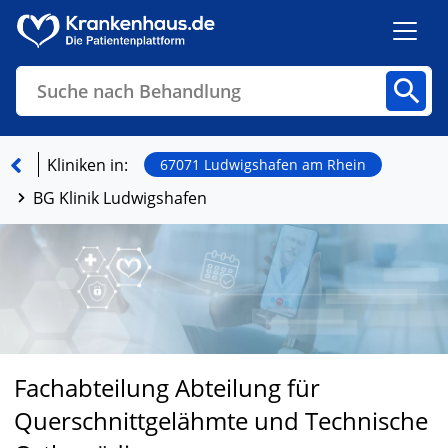
Suche nach Behandlung
Kliniken
Fachbereiche
Arztpraxen
Kliniken in:
67071 Ludwigshafen am Rhein
BG Klinik Ludwigshafen
Finden
Fachabteilung Abteilung für
Querschnittgelähmte und Technische