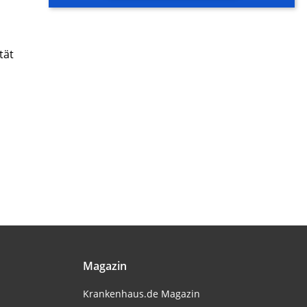
tät
Magazin
Krankenhaus.de Magazin