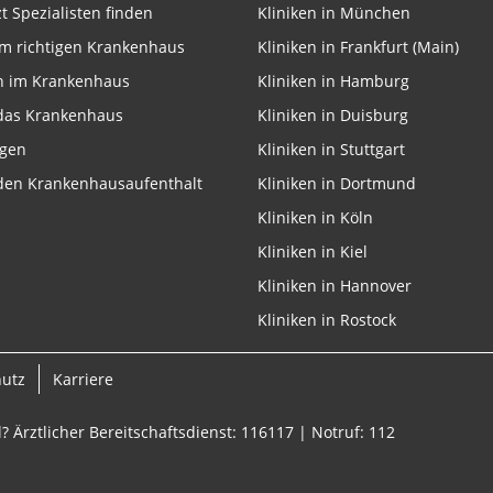
zt Spezialisten finden
Kliniken in München
m richtigen Krankenhaus
Kliniken in Frankfurt (Main)
n im Krankenhaus
Kliniken in Hamburg
 das Krankenhaus
Kliniken in Duisburg
ngen
Kliniken in Stuttgart
 den Krankenhausaufenthalt
Kliniken in Dortmund
Kliniken in Köln
Kliniken in Kiel
Kliniken in Hannover
Kliniken in Rostock
hutz
Karriere
? Ärztlicher Bereitschaftsdienst: 116117 | Notruf: 112