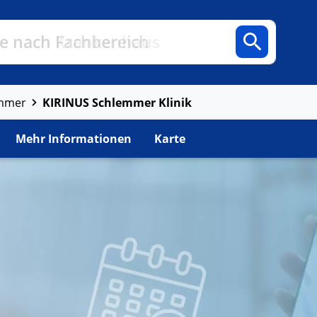
n
Fachbereiche
Arztpraxen
e nach Fachbereich
KIRINUS Schlemmer Klinik
emmer
Mehr Informationen
Karte