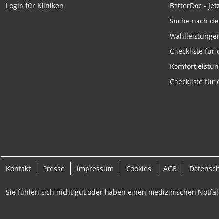
BetterDoc - Jet
Login für Kliniken
Suche nach de
Wahlleistunge
Checkliste für
Komfortleistu
Checkliste für
Kontakt
Presse
Impressum
Cookies
AGB
Datensc
Sie fühlen sich nicht gut oder haben einen medizinischen Notfall