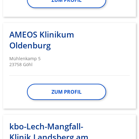
ZUM PROFIL
AMEOS Klinikum
Oldenburg
Mühlenkamp 5
23758 Göhl
ZUM PROFIL
kbo-Lech-Mangfall-
Klinik Landsberg am