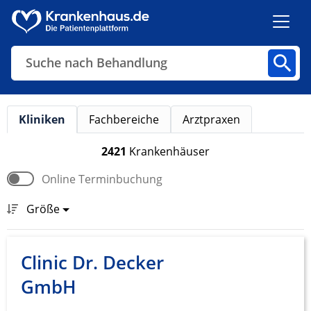
Suche nach Behandlung
Kliniken
Fachbereiche
Arztpraxen
Kliniken
Fachbereiche
Arztpraxen
2421
Krankenhäuser
Online Terminbuchung
Finden
Größe
Clinic Dr. Decker
GmbH