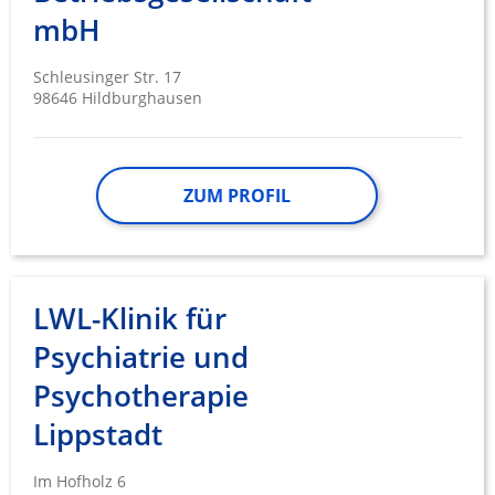
mbH
Schleusinger Str. 17
98646 Hildburghausen
ZUM PROFIL
LWL-Klinik für
Psychiatrie und
Psychotherapie
Lippstadt
Im Hofholz 6