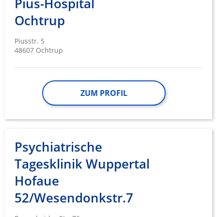
Pius-Hospital
Ochtrup
Piusstr. 5
48607 Ochtrup
ZUM PROFIL
Psychiatrische
Tagesklinik Wuppertal
Hofaue
52/Wesendonkstr.7