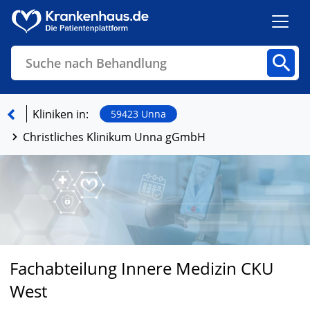
Suche nach Behandlung
Kliniken
Fachbereiche
Arztpraxen
Kliniken in:
59423 Unna
Christliches Klinikum Unna gGmbH
Finden
Fachabteilung Innere Medizin CKU
West