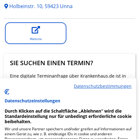
Holbeinstr. 10, 59423 Unna
Website
SIE SUCHEN EINEN TERMIN?
Eine digitale Terminanfrage über Krankenhaus.de ist in
dieser Klinik nicht möglich.
Datenschutzbestimmungen
Datenschutzeinstellungen
Beratung und Kontakt
Durch Klicken auf die Schaltfläche „Ablehnen“ wird die
Standardeinstellung nur für unbedingt erforderliche cookie
beibehalten.
Wir und unsere Partner speichern und/oder greifen auf Informationen auf
einem Gerät zu, wie z. B. eindeutige IDs in cookie und anderen
KLINIKEN FINDEN
Browserspeichern, um personenbezogene Daten zu verarbeiten. Einige