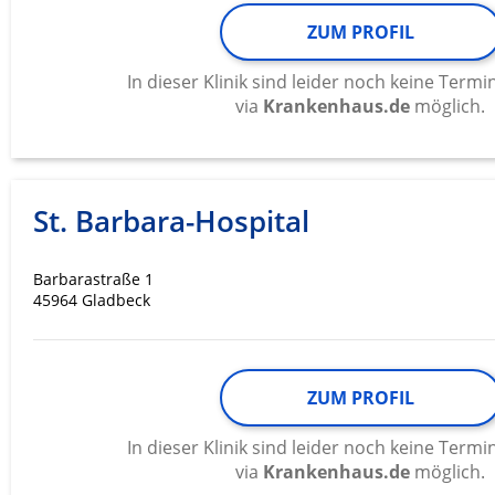
ZUM PROFIL
In dieser Klinik sind leider noch keine Ter
via
Krankenhaus.de
möglich.
St. Barbara-Hospital
Barbarastraße 1
45964 Gladbeck
ZUM PROFIL
In dieser Klinik sind leider noch keine Ter
via
Krankenhaus.de
möglich.