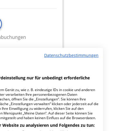
minbuchungen
Datenschutzbestimmungen
6.6
deinstellung nur für unbedingt erforderliche
m Gerät zu, wie z. B. eindeutige IDs in cookie und anderen
ter verarbeiten Ihre personenbezogenen Daten
hen, öffnen Sie die „Einstellungen“. Sie können Ihre
äche „Einstellungen verwalten“ klicken oder jederzeit auf die
Ihre Einwilligung zu widerrufen, klicken Sie auf den
den Menüpunkt „Meine Daten“. Auf dieser Seite können Sie
mitgeteilt und haben keinen Einfluss auf die Browserdaten.
r Website zu analysieren und Folgendes zu tun: