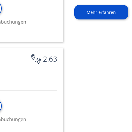
Mehr erfahren
minbuchungen
2.63
minbuchungen