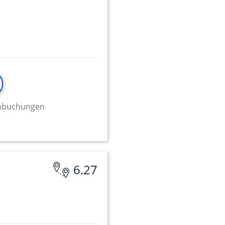
minbuchungen
6.27