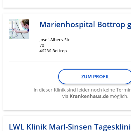
Marienhospital Bottrop
Josef-Albers-Str.
70
46236 Bottrop
ZUM PROFIL
In dieser Klinik sind leider noch keine Ter
via
Krankenhaus.de
möglich.
LWL Klinik Marl-Sinsen Tagesklin