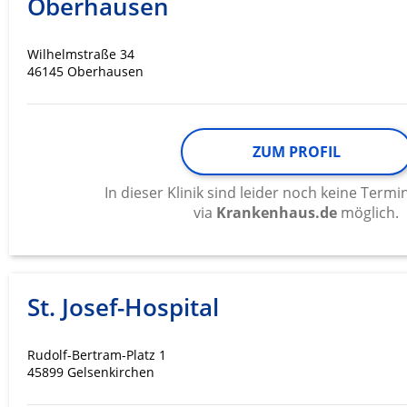
Oberhausen
Werbung
Wilhelmstraße 34
46145 Oberhausen
ZUM PROFIL
In dieser Klinik sind leider noch keine Ter
via
Krankenhaus.de
möglich.
St. Josef-Hospital
Rudolf-Bertram-Platz 1
45899 Gelsenkirchen