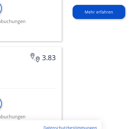
Mehr erfahren
minbuchungen
3.83
minbuchungen
Datenschutzbestimmungen