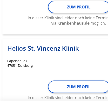
ZUM PROFIL
In dieser Klinik sind leider noch keine Ter
via
Krankenhaus.de
möglich.
Helios St. Vincenz Klinik
Papendelle 6
47051 Duisburg
ZUM PROFIL
In dieser Klinik sind leider noch keine Ter
via
Krankenhaus.de
möglich.