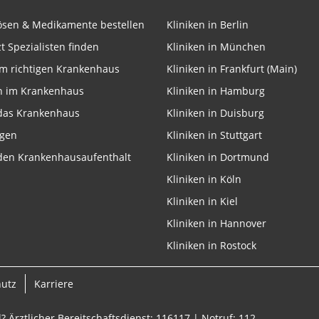
lösen & Medikamente bestellen
Kliniken in Berlin
zt Spezialisten finden
Kliniken in München
m richtigen Krankenhaus
Kliniken in Frankfurt (Main)
ifizieren
n im Krankenhaus
Kliniken in Hamburg
 das Krankenhaus
Kliniken in Duisburg
ngen
Kliniken in Stuttgart
 den Krankenhausaufenthalt
Kliniken in Dortmund
Kliniken in Köln
Kliniken in Kiel
Kliniken in Hannover
Kliniken in Rostock
hutz
Karriere
? Ärztlicher Bereitschaftsdienst: 116117 | Notruf: 112