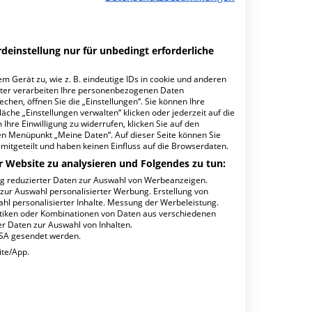
deinstellung nur für unbedingt erforderliche
1.96
m Gerät zu, wie z. B. eindeutige IDs in cookie und anderen
ter verarbeiten Ihre personenbezogenen Daten
hen, öffnen Sie die „Einstellungen“. Sie können Ihre
äche „Einstellungen verwalten“ klicken oder jederzeit auf die
Ihre Einwilligung zu widerrufen, klicken Sie auf den
den Menüpunkt „Meine Daten“. Auf dieser Seite können Sie
mitgeteilt und haben keinen Einfluss auf die Browserdaten.
r Website zu analysieren und Folgendes zu tun:
ng reduzierter Daten zur Auswahl von Werbeanzeigen.
 zur Auswahl personalisierter Werbung. Erstellung von
minbuchungen
ahl personalisierter Inhalte. Messung der Werbeleistung.
stiken oder Kombinationen von Daten aus verschiedenen
r Daten zur Auswahl von Inhalten.
USA gesendet werden.
ite/App.
29.6