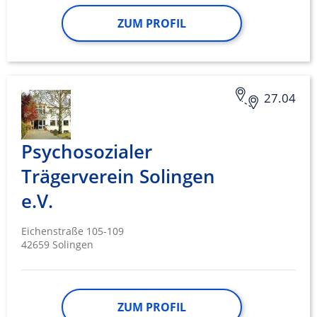
ZUM PROFIL
27.04
Psychosozialer
Trägerverein Solingen
e.V.
Eichenstraße 105-109
42659 Solingen
ZUM PROFIL