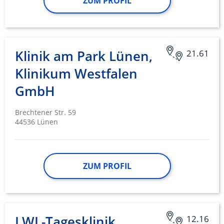
ZUM PROFIL
Klinik am Park Lünen,
21.61
Klinikum Westfalen
GmbH
Brechtener Str. 59
44536 Lünen
ZUM PROFIL
LWL-Tagesklinik
12.16