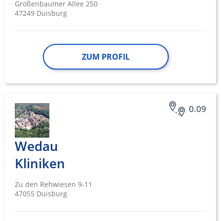
Großenbaumer Allee 250
47249 Duisburg
ZUM PROFIL
0.09
Wedau
Kliniken
Zu den Rehwiesen 9-11
47055 Duisburg