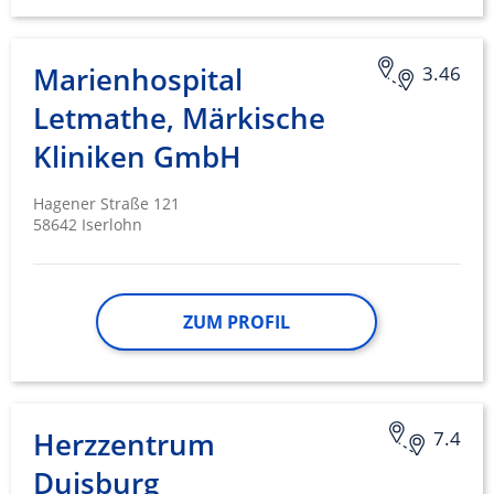
Marienhospital
3.46
Letmathe, Märkische
Kliniken GmbH
Hagener Straße 121
58642 Iserlohn
ZUM PROFIL
Herzzentrum
7.4
Duisburg