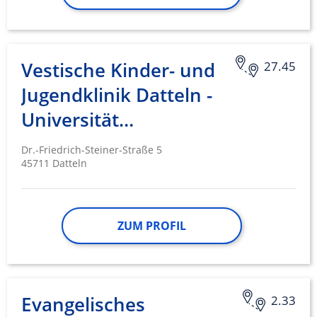
Vestische Kinder- und
27.45
Jugendklinik Datteln -
Universität…
Dr.-Friedrich-Steiner-Straße 5
45711 Datteln
ZUM PROFIL
Evangelisches
2.33