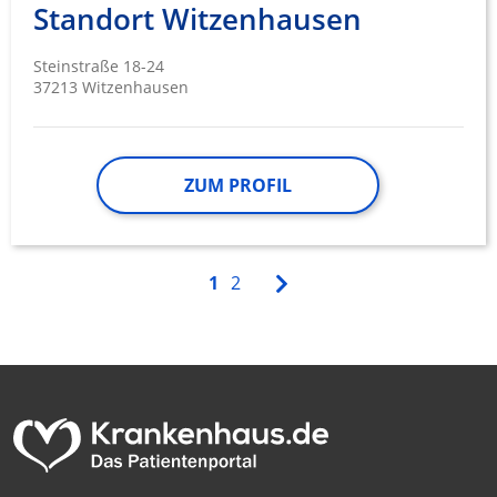
Standort Witzenhausen
Steinstraße 18-24
37213 Witzenhausen
ZUM PROFIL
1
2