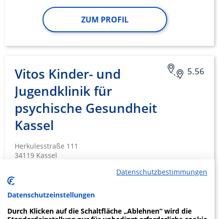
ZUM PROFIL
Vitos Kinder- und
5.56
Jugendklinik für
psychische Gesundheit
Kassel
Herkulesstraße 111
34119 Kassel
Datenschutzbestimmungen
Datenschutzeinstellungen
ZUM PROFIL
Durch Klicken auf die Schaltfläche „Ablehnen“ wird die