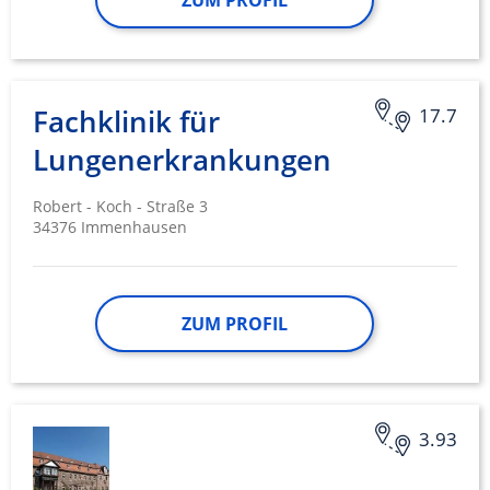
ZUM PROFIL
Fachklinik für
17.7
Lungenerkrankungen
Robert - Koch - Straße 3
34376 Immenhausen
ZUM PROFIL
3.93