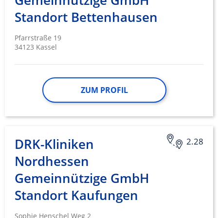
Gemeinnützige GmbH
Standort Bettenhausen
Pfarrstraße 19
34123 Kassel
ZUM PROFIL
DRK-Kliniken
2.28
Nordhessen
Gemeinnützige GmbH
Standort Kaufungen
Sophie Henschel Weg 2