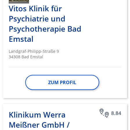
Vitos Klinik für
Psychiatrie und
Psychotherapie Bad
Emstal
Landgraf-Philipp-Straße 9
34308 Bad Emstal
ZUM PROFIL
Klinikum Werra
8.84
Meißner GmbH /