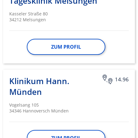
Tagesklinik Melsungen
Kasseler Straße 80
34212 Melsungen
ZUM PROFIL
Klinikum Hann.
14.96
Münden
Vogelsang 105
34346 Hannoversch Münden