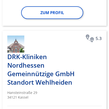
ZUM PROFIL
5.3
DRK-Kliniken
Nordhessen
Gemeinnützige GmbH
Standort Wehlheiden
Hansteinstraße 29
34121 Kassel