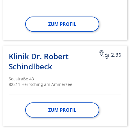
ZUM PROFIL
Klinik Dr. Robert
2.36
Schindlbeck
Seestraße 43
82211 Herrsching am Ammersee
ZUM PROFIL