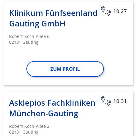
Klinikum Fünfseenland
10.27
Gauting GmbH
Robert-Koch-Allee 6
82131 Gauting
ZUM PROFIL
Asklepios Fachkliniken
10.31
München-Gauting
Robert-Koch-Allee 2
82131 Gauting