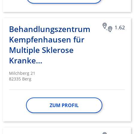
Behandlungszentrum
1.62
Kempfenhausen für
Multiple Sklerose
Kranke…
Milchberg 21
82335 Berg
ZUM PROFIL