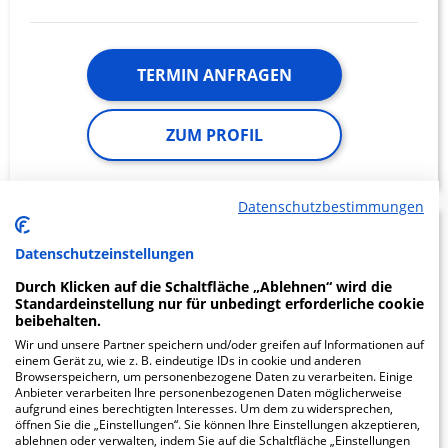
TERMIN ANFRAGEN
ZUM PROFIL
Datenschutzbestimmungen
Kreisklinik
6.87
Datenschutzeinstellungen
Wolfratshausen gGmbH
Durch Klicken auf die Schaltfläche „Ablehnen“ wird die
Standardeinstellung nur für unbedingt erforderliche cookie
beibehalten.
Moosbauerweg 5
82515 Wolfratshausen
Wir und unsere Partner speichern und/oder greifen auf Informationen auf
einem Gerät zu, wie z. B. eindeutige IDs in cookie und anderen
Browserspeichern, um personenbezogene Daten zu verarbeiten. Einige
Anbieter verarbeiten Ihre personenbezogenen Daten möglicherweise
aufgrund eines berechtigten Interesses. Um dem zu widersprechen,
öffnen Sie die „Einstellungen“. Sie können Ihre Einstellungen akzeptieren,
ZUM PROFIL
ablehnen oder verwalten, indem Sie auf die Schaltfläche „Einstellungen