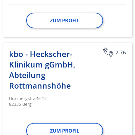
ZUM PROFIL
kbo - Heckscher-
2.76
Klinikum gGmbH,
Abteilung
Rottmannshöhe
Dürrbergstraße 12
82335 Berg
ZUM PROFIL