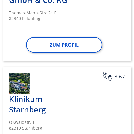
GmbH & Co. KG
Thomas-Mann-Straße 6
82340 Feldafing
ZUM PROFIL
3.67
Klinikum
Starnberg
Oßwaldstr. 1
82319 Starnberg