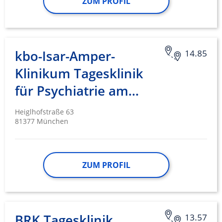
ZUM PROFIL
kbo-Isar-Amper-
14.85
Klinikum Tagesklinik
für Psychiatrie am…
Heiglhofstraße 63
81377 München
ZUM PROFIL
BRK Tagesklinik
13.57