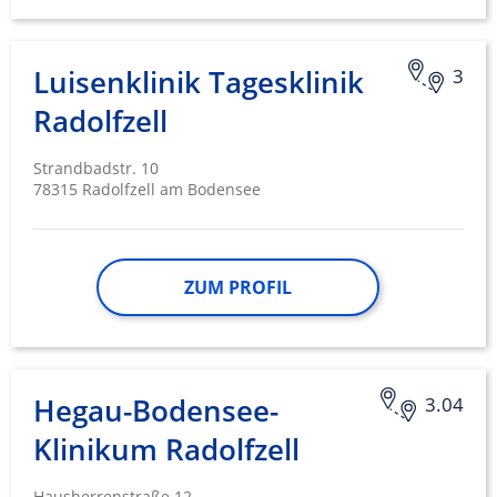
Luisenklinik Tagesklinik
3
Radolfzell
Strandbadstr. 10
78315 Radolfzell am Bodensee
ZUM PROFIL
Hegau-Bodensee-
3.04
Klinikum Radolfzell
Hausherrenstraße 12