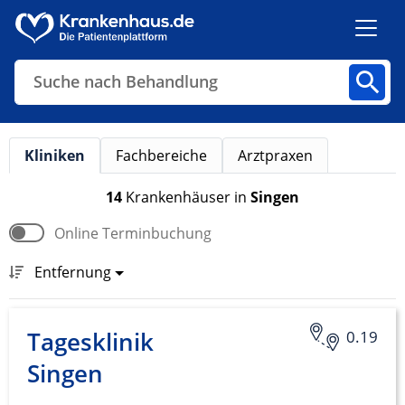
Suche nach Behandlung
Kliniken
Fachbereiche
Arztpraxen
Kliniken
Fachbereiche
Arztpraxen
14
Krankenhäuser
in
Singen
Online Terminbuchung
Finden
Entfernung
Tagesklinik
0.19
Singen