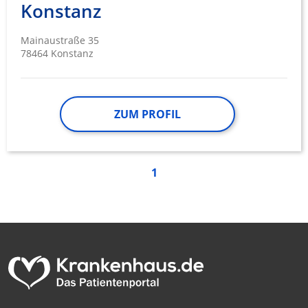
Konstanz
Mainaustraße 35
78464 Konstanz
ZUM PROFIL
1