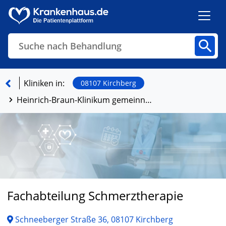
Suche nach Behandlung
Kliniken
Fachbereiche
Arztpraxen
Kliniken in:
08107 Kirchberg
Heinrich-Braun-Klinikum gemeinnützige GmbH, Standort Kirchberg
Finden
Fachabteilung Schmerztherapie
Schneeberger Straße 36, 08107 Kirchberg