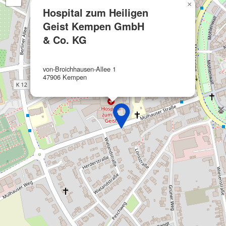
Funktional
×
Hospital zum Heiligen
Werbung
Geist Kempen GmbH
& Co. KG
von-Broichhausen-Allee 1
47906 Kempen