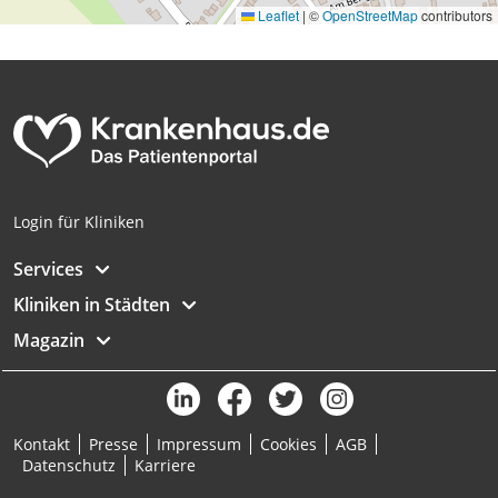
Leaflet
|
©
OpenStreetMap
contributors
Login für Kliniken
Services
Kliniken in Städten
Magazin
Kontakt
Presse
Impressum
Cookies
AGB
Datenschutz
Karriere