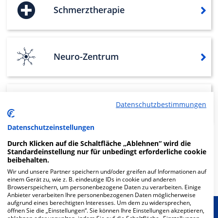
Schmerztherapie
Neuro-Zentrum
Innere Medizin
Datenschutzbestimmungen
Datenschutzeinstellungen
Durch Klicken auf die Schaltfläche „Ablehnen“ wird die
Weitere
Fachabteilungen
5
Standardeinstellung nur für unbedingt erforderliche cookie
beibehalten.
Mehr Informationen
Wir und unsere Partner speichern und/oder greifen auf Informationen auf
einem Gerät zu, wie z. B. eindeutige IDs in cookie und anderen
Browserspeichern, um personenbezogene Daten zu verarbeiten. Einige
Anbieter verarbeiten Ihre personenbezogenen Daten möglicherweise
aufgrund eines berechtigten Interesses. Um dem zu widersprechen,
öffnen Sie die „Einstellungen“. Sie können Ihre Einstellungen akzeptieren,
Besondere Merkmale