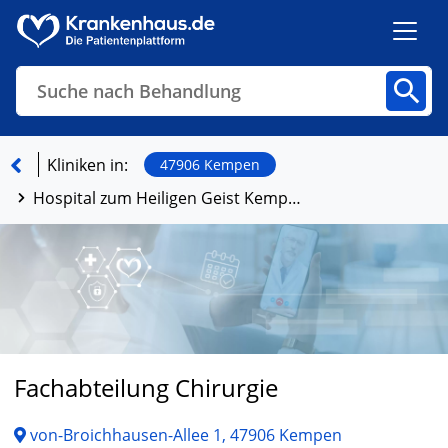
Suche nach Behandlung
Kliniken
Fachbereiche
Arztpraxen
Kliniken in:
47906 Kempen
Hospital zum Heiligen Geist Kempen GmbH & Co. KG
Finden
Fachabteilung Chirurgie
von-Broichhausen-Allee 1, 47906 Kempen