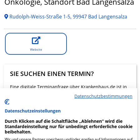
Onkologie, Standort Bad Langensalza
Rudolph-Weiss-Straße 1-5, 99947 Bad Langensalza
Website
SIE SUCHEN EINEN TERMIN?
Eine digitale Terminanfrage über Krankenhaus.de ist in
dieser Klinik nicht möglich.
Datenschutzbestimmungen
Datenschutzeinstellungen
Beratung und Kontakt
Durch Klicken auf die Schaltfläche „Ablehnen“ wird die
Standardeinstellung nur für unbedingt erforderliche cookie
beibehalten.
Wir und unsere Partner speichern und/oder greifen auf Informationen auf