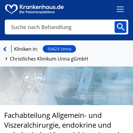
Suche nach Behandlung
Kliniken
Fachbereiche
Arztpraxen
Kliniken in:
59423 Unna
Christliches Klinikum Unna gGmbH
Finden
Fachabteilung Allgemein- und
Viszeralchirurgie, endokrine und