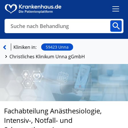
Suche nach Behandlung
Kliniken
Fachbereiche
Arztpraxen
Kliniken in:
59423 Unna
Christliches Klinikum Unna gGmbH
Finden
Fachabteilung Anästhesiologie,
Intensiv-, Notfall- und