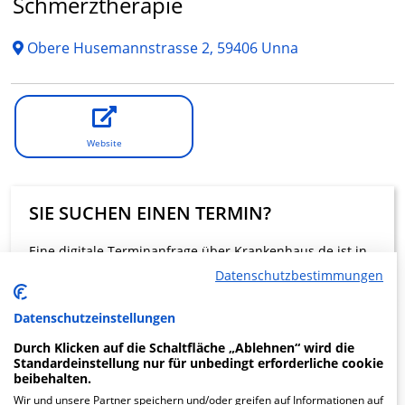
Schmerztherapie
Obere Husemannstrasse 2, 59406 Unna
Website
SIE SUCHEN EINEN TERMIN?
Eine digitale Terminanfrage über Krankenhaus.de ist in
dieser Klinik nicht möglich.
Datenschutzbestimmungen
Datenschutzeinstellungen
Beratung und Kontakt
Durch Klicken auf die Schaltfläche „Ablehnen“ wird die
Standardeinstellung nur für unbedingt erforderliche cookie
beibehalten.
Wir und unsere Partner speichern und/oder greifen auf Informationen auf