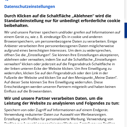
KLINIKEN FINDEN
Datenschutzeinstellungen
Durch Klicken auf die Schaltfläche „Ablehnen“ wird die
Standardeinstellung nur für unbedingt erforderliche cookie
beibehalten.
Start
Für die Klinik
Weitere Fachabteilungen
Wir und unsere Partner speichern und/oder greifen auf Informationen auf
einem Gerät zu, wie z. B. eindeutige IDs in cookie und anderen
Browserspeichern, um personenbezogene Daten zu verarbeiten. Einige
Herzlich Willkommen
Anbieter verarbeiten Ihre personenbezogenen Daten möglicherweise
aufgrund eines berechtigten Interesses. Um dem zu widersprechen,
öffnen Sie die „Einstellungen“. Sie können Ihre Einstellungen akzeptieren,
ablehnen oder verwalten, indem Sie auf die Schaltfläche „Einstellungen
KMG Klinikum Güstrow in der Friedrich-Trendelenburg-
verwalten“ klicken oder jederzeit auf die Fingerabdruck-Schaltfläche in
Allee 1 ist ein mittelgroßes Krankenhaus in Güstrow.
der linken unteren Ecke der Website klicken. Um Ihre Einwilligung zu
widerrufen, klicken Sie auf den Fingerabdruck oder den Link in der
Mit einer Kapazität von 451 Betten werden in den
Fußzeile der Website und klicken Sie auf den Menüpunkt „Meine Daten“.
spezialisierten Fachabteilungen pro Jahr etwa 17.616
Auf dieser Seite können Sie Ihre Einwilligung widerrufen. Diese
Entscheidungen werden unseren Partnern mitgeteilt und haben keinen
medizinische Fälle behandelt und therapiert.
Einfluss auf die Browserdaten.
Weiterlesen
Wir und unsere Partner verarbeiten Daten, um die
Leistung der Website zu analysieren und Folgendes zu tun:
Besuchszeiten
Speichern von oder Zugriff auf Informationen auf einem Endgerät.
Verwendung reduzierter Daten zur Auswahl von Werbeanzeigen.
Erstellung von Profilen für personalisierte Werbung. Verwendung von
0 bis 23 Uhr
Profilen zur Auswahl personalisierter Werbung. Erstellung von Profilen