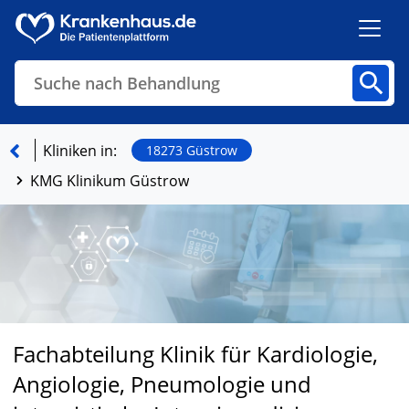
Suche nach Behandlung
Kliniken
Fachbereiche
Arztpraxen
Kliniken in:
18273 Güstrow
KMG Klinikum Güstrow
Finden
Fachabteilung Klinik für Kardiologie,
Angiologie, Pneumologie und