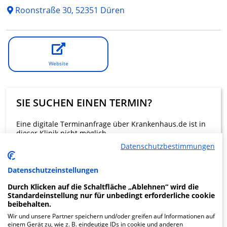
Roonstraße 30, 52351 Düren
Website
SIE SUCHEN EINEN TERMIN?
Eine digitale Terminanfrage über Krankenhaus.de ist in
dieser Klinik nicht möglich.
Datenschutzbestimmungen
Beratung und Kontakt
Datenschutzeinstellungen
Durch Klicken auf die Schaltfläche „Ablehnen“ wird die
Standardeinstellung nur für unbedingt erforderliche cookie
beibehalten.
Wir und unsere Partner speichern und/oder greifen auf Informationen auf
KLINIKEN FINDEN
einem Gerät zu, wie z. B. eindeutige IDs in cookie und anderen