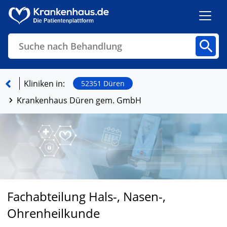
Suche nach Behandlung
Kliniken
Fachbereiche
Arztpraxen
Kliniken in:
52351 Düren
Krankenhaus Düren gem. GmbH
Finden
Fachabteilung Hals-, Nasen-,
Ohrenheilkunde