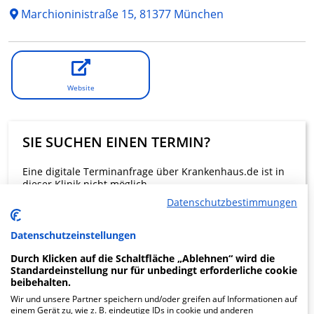
Marchioninistraße 15, 81377 München
Website
SIE SUCHEN EINEN TERMIN?
Eine digitale Terminanfrage über Krankenhaus.de ist in
dieser Klinik nicht möglich.
Datenschutzbestimmungen
Beratung und Kontakt
Datenschutzeinstellungen
Durch Klicken auf die Schaltfläche „Ablehnen“ wird die
Standardeinstellung nur für unbedingt erforderliche cookie
beibehalten.
Wir und unsere Partner speichern und/oder greifen auf Informationen auf
KLINIKEN FINDEN
einem Gerät zu, wie z. B. eindeutige IDs in cookie und anderen