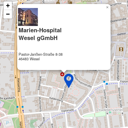
+
×
−
Marien-Hospital
Wesel gGmbH
Pastor-Janßen-Straße 8-38
46483 Wesel