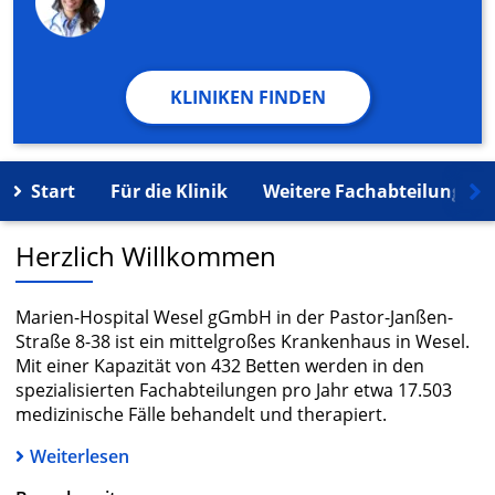
KLINIKEN FINDEN
Start
Für die Klinik
Weitere Fachabteilungen
Herzlich Willkommen
Marien-Hospital Wesel gGmbH in der Pastor-Janßen-
Straße 8-38 ist ein mittelgroßes Krankenhaus in Wesel.
Mit einer Kapazität von 432 Betten werden in den
spezialisierten Fachabteilungen pro Jahr etwa 17.503
medizinische Fälle behandelt und therapiert.
Weiterlesen