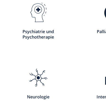
Psychiatrie und
Pall
Psychotherapie
Neurologie
Inte