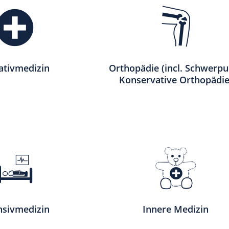
iativmedizin
Orthopädie (incl. Schwerpu
Konservative Orthopädie
nsivmedizin
Innere Medizin