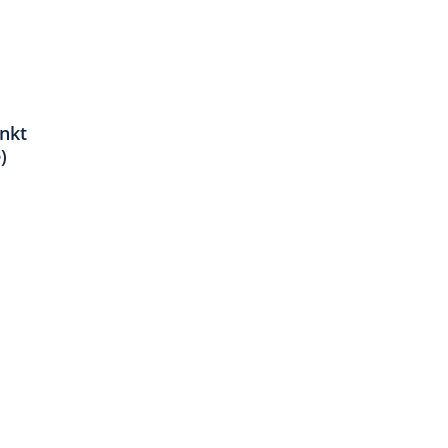
nkt
)