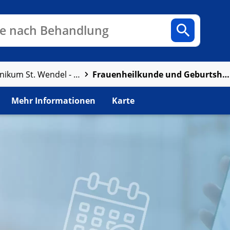
n
Fachbereiche
Arztpraxen
e nach Behandlung
Frauenheilkunde und Geburtshilfe
Marienhaus Klinikum St. Wendel - Ottweiler
Mehr Informationen
Karte