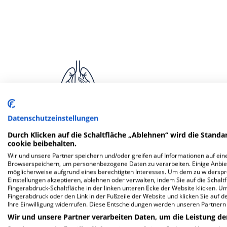
Datenschutzeinstellungen
Geriatrie
Frauen
Ge
Durch Klicken auf die Schaltfläche „Ablehnen“ wird die Standar
cookie beibehalten.
Wir und unsere Partner speichern und/oder greifen auf Informationen auf eine
Browserspeichern, um personenbezogene Daten zu verarbeiten. Einige Anbie
möglicherweise aufgrund eines berechtigten Interesses. Um dem zu widersprec
Einstellungen akzeptieren, ablehnen oder verwalten, indem Sie auf die Schaltfl
Weitere
F
Fingerabdruck-Schaltfläche in der linken unteren Ecke der Website klicken. Um 
Fingerabdruck oder den Link in der Fußzeile der Website und klicken Sie auf 
Ihre Einwilligung widerrufen. Diese Entscheidungen werden unseren Partnern 
Wir und unsere Partner verarbeiten Daten, um die Leistung de