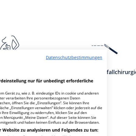
Datenschutzbestimmungen
heilkunde und
Chirurgie - Unfallchirurgi
burtshilfe
deinstellung nur für unbedingt erforderliche
m Gerät zu, wie z. B. eindeutige IDs in cookie und anderen
ter verarbeiten Ihre personenbezogenen Daten
hen, öffnen Sie die „Einstellungen“. Sie können Ihre
äche „Einstellungen verwalten“ klicken oder jederzeit auf die
achabteilungen
2
Ihre Einwilligung zu widerrufen, klicken Sie auf den
den Menüpunkt „Meine Daten“. Auf dieser Seite können Sie
mitgeteilt und haben keinen Einfluss auf die Browserdaten.
r Website zu analysieren und Folgendes zu tun: