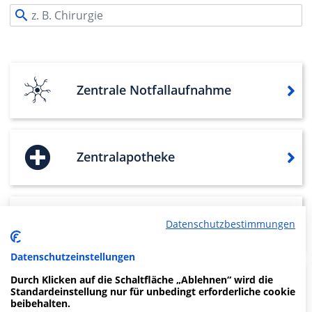
Zentrale Notfallaufnahme
Zentralapotheke
Klinik für Urologie und
Datenschutzbestimmungen
Urologische Onkologie
Datenschutzeinstellungen
Durch Klicken auf die Schaltfläche „Ablehnen“ wird die
Klinik für Unfallchirurgie
Standardeinstellung nur für unbedingt erforderliche cookie
beibehalten.