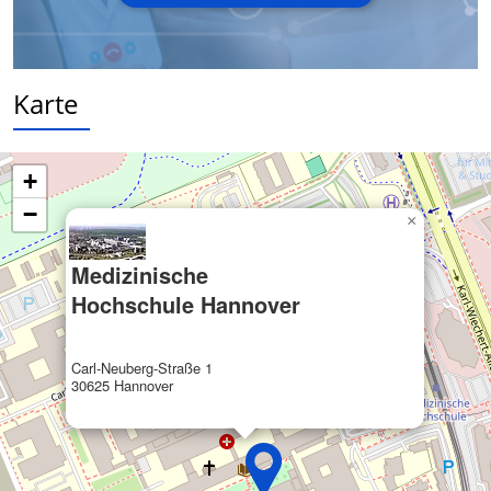
Notwendig
Performance
Karte
Funktional
Werbung
+
−
×
Medizinische
Hochschule Hannover
Carl-Neuberg-Straße 1
30625 Hannover