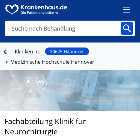
Suche nach Behandlung
Kliniken
Fachbereiche
Arztpraxen
Kliniken in:
30625 Hannover
Medizinische Hochschule Hannover
Finden
Fachabteilung Klinik für
Neurochirurgie