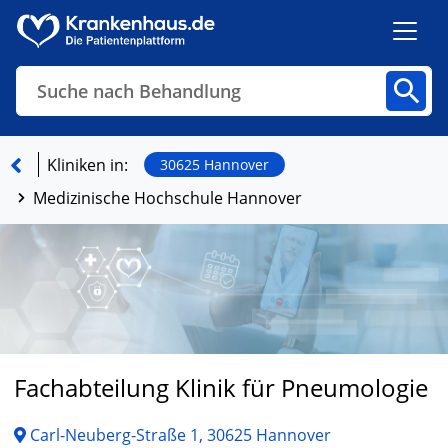
Suche nach Behandlung
Kliniken
Fachbereiche
Arztpraxen
Kliniken in:
30625 Hannover
Medizinische Hochschule Hannover
Finden
Fachabteilung Klinik für Pneumologie
Carl-Neuberg-Straße 1, 30625 Hannover