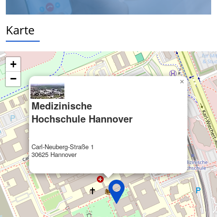
Notwendig
Performance
Karte
Funktional
Werbung
+
−
×
Medizinische
Hochschule Hannover
Carl-Neuberg-Straße 1
30625 Hannover