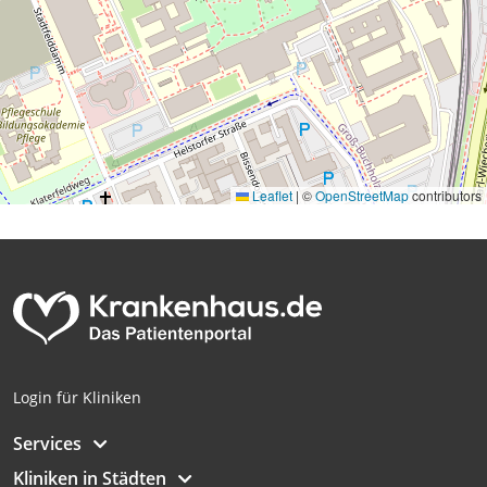
Leaflet
|
©
OpenStreetMap
contributors
Login für Kliniken
Services
Kliniken in Städten