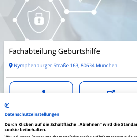
Fachabteilung Geburtshilfe
Nymphenburger Straße 163, 80634 München
Telefonnummer
Website
Datenschutzeinstellungen
Durch Klicken auf die Schaltfläche „Ablehnen“ wird die Standar
cookie beibehalten.
Wir und unsere Partner speichern und/oder greifen auf Informationen auf eine