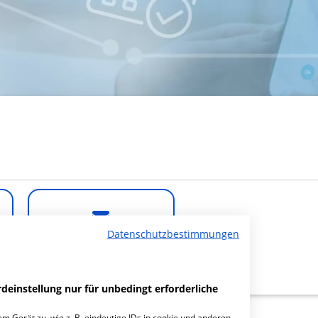
Datenschutzbestimmungen
E-Mail
deinstellung nur für unbedingt erforderliche
m Gerät zu, wie z. B. eindeutige IDs in cookie und anderen