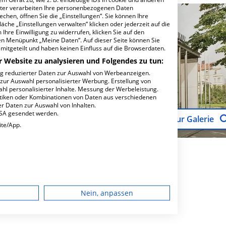
ter verarbeiten Ihre personenbezogenen Daten
hen, öffnen Sie die „Einstellungen“. Sie können Ihre
äche „Einstellungen verwalten“ klicken oder jederzeit auf die
Ihre Einwilligung zu widerrufen, klicken Sie auf den
den Menüpunkt „Meine Daten“. Auf dieser Seite können Sie
mitgeteilt und haben keinen Einfluss auf die Browserdaten.
r Website zu analysieren und Folgendes zu tun:
ng reduzierter Daten zur Auswahl von Werbeanzeigen.
 zur Auswahl personalisierter Werbung. Erstellung von
ahl personalisierter Inhalte. Messung der Werbeleistung.
stiken oder Kombinationen von Daten aus verschiedenen
r Daten zur Auswahl von Inhalten.
USA gesendet werden.
Zur Galerie
ite/App.
dgerät
Nein, anpassen
igen