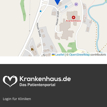
Leaflet
|
©
OpenStreetMap
contributors
Login für Kliniken