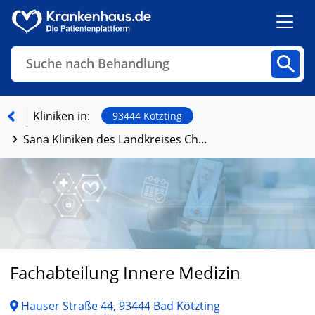
Suche nach Behandlung
Kliniken
Fachbereiche
Arztpraxen
Kliniken in:
93444 Kötzting
Sana Kliniken des Landkreises Cham - Krankenhaus Bad Kötzting
Finden
Fachabteilung Innere Medizin
Hauser Straße 44, 93444 Bad Kötzting