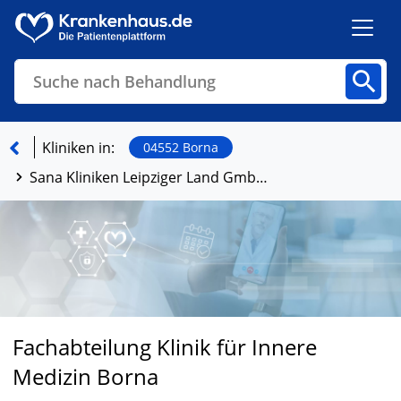
Suche nach Behandlung
Kliniken
Fachbereiche
Arztpraxen
Kliniken in:
04552 Borna
Sana Kliniken Leipziger Land GmbH - Klinikum Borna
Finden
Fachabteilung Klinik für Innere
Medizin Borna