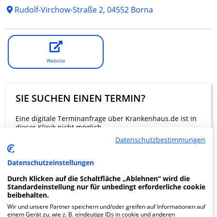
Rudolf-Virchow-Straße 2, 04552 Borna
Website
SIE SUCHEN EINEN TERMIN?
Eine digitale Terminanfrage über Krankenhaus.de ist in
dieser Klinik nicht möglich.
Datenschutzbestimmungen
Beratung und Kontakt
Datenschutzeinstellungen
Durch Klicken auf die Schaltfläche „Ablehnen“ wird die
Standardeinstellung nur für unbedingt erforderliche cookie
beibehalten.
Wir und unsere Partner speichern und/oder greifen auf Informationen auf
KLINIKEN FINDEN
einem Gerät zu, wie z. B. eindeutige IDs in cookie und anderen