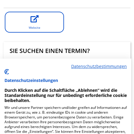
Website
SIE SUCHEN EINEN TERMIN?
Eine digitale Terminanfrage über Krankenhaus.de ist in
Datenschutzbestimmungen
dieser Klinik nicht möglich.
Datenschutzeinstellungen
Beratung und Kontakt
Durch Klicken auf die Schaltfläche „Ablehnen“ wird die
Standardeinstellung nur für unbedingt erforderliche cookie
beibehalten.
Wir und unsere Partner speichern und/oder greifen auf Informationen auf
einem Gerät zu, wie z. B. eindeutige IDs in cookie und anderen
Browserspeichern, um personenbezogene Daten zu verarbeiten. Einige
KLINIKEN FINDEN
Anbieter verarbeiten Ihre personenbezogenen Daten möglicherweise
aufgrund eines berechtigten Interesses. Um dem zu widersprechen,
öffnen Sie die „Einstellungen“. Sie können Ihre Einstellungen akzeptieren,