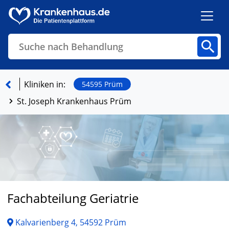
Suche nach Behandlung
Kliniken
Fachbereiche
Arztpraxen
Kliniken in:
54595 Prüm
St. Joseph Krankenhaus Prüm
Finden
Fachabteilung Geriatrie
Kalvarienberg 4, 54592 Prüm